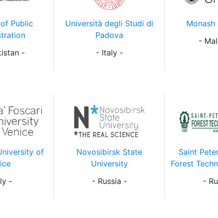
of Public
Università degli Studi di
Monash 
tration
Padova
- Mal
istan -
- Italy -
University of
Novosibirsk State
Saint Pete
ice
University
Forest Techn
ly -
- Russia -
- Ru