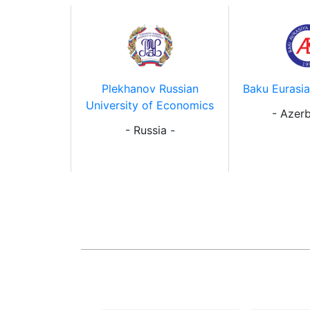
Plekhanov Russian
Baku Eurasia
University of Economics
- Azerb
- Russia -