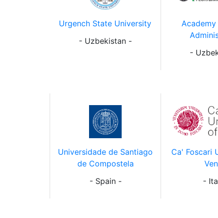
Urgench State University
Academy 
Adminis
- Uzbekistan -
- Uzbek
Universidade de Santiago
Ca' Foscari 
de Compostela
Ven
- Spain -
- Ita