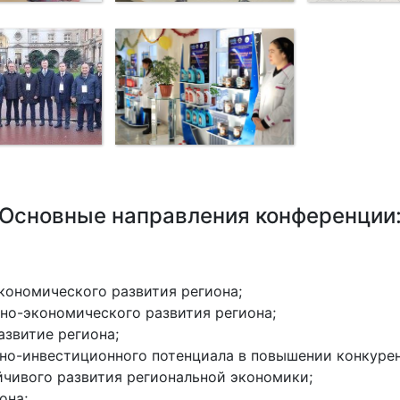
Основные направления конференции
кономического развития региона;
но-экономического развития региона;
звитие региона;
но-инвестиционного потенциала в повышении конкуре
чивого развития региональной экономики;
она;