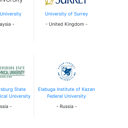
University
University of Surrey
aysia -
- United Kingdom -
rsburg State
Elabuga Institute of Kazan
ical University
Federal University
ssia -
- Russia -