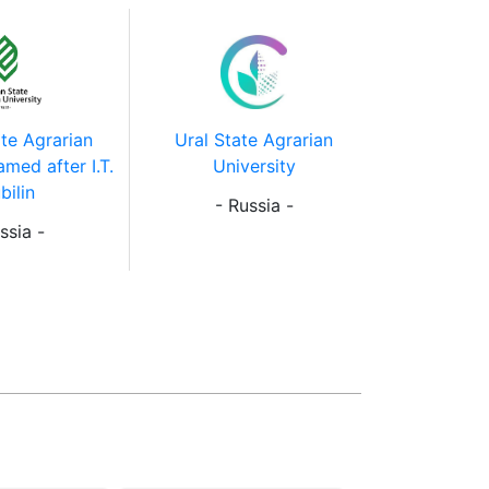
te Agrarian
Ural State Agrarian
amed after I.T.
University
bilin
- Russia -
ssia -