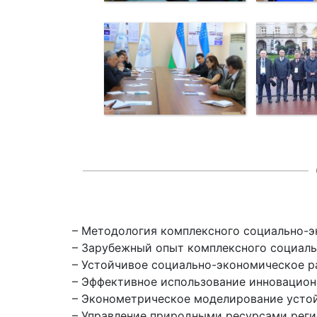
– Методология комплексного социально-э
– Зарубежный опыт комплексного социаль
– Устойчивое социально-экономическое ра
– Эффективное использование инновацион
– Эконометрическое моделирование устой
– Управление природными ресурсами реги