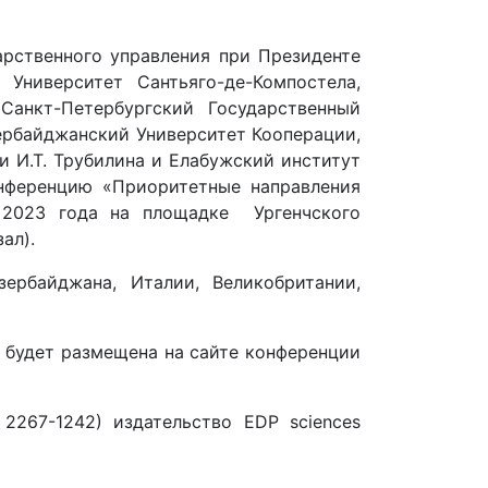
арственного управления при Президенте
Университет Сантьяго-де-Компостела,
Санкт-Петербургский Государственный
зербайджанский Университет Кооперации,
 И.Т. Трубилина и Елабужский институт
нференцию «Приоритетные направления
я 2023 года на площадке Ургенчского
ал).
ербайджана, Италии, Великобритании,
 будет размещена на сайте конференции
 2267-1242) издательство EDP sciences