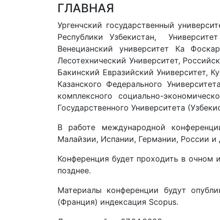
ГЛАВНАЯ
Ургенчский государственный университ
Республики Узбекистан, Университет
Венецианский университет Ка Фоскар
Лесотехнический Университет, Российск
Бакинский Евразийский Университет, К
Казанского Федерального Университе
комплексного социально-экономическ
Государственного Университета (Узбекист
В работе международной конференции
Малайзии, Испании, Германии, России и 
Конференция будет проходить в очном 
позднее.
Материалы конференции будут опубл
(Франция) индексация Scopus.