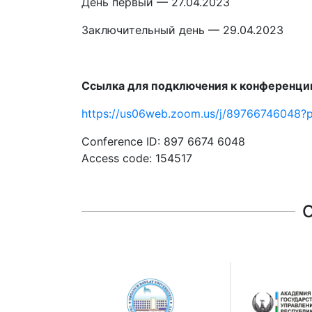
День первый — 27.04.2023
Заключительный день — 29.04.2023
Ссылка для подключения к конференци
https://us06web.zoom.us/j/897667460
Conference ID: 897 6674 6048
Access code: 154517
О