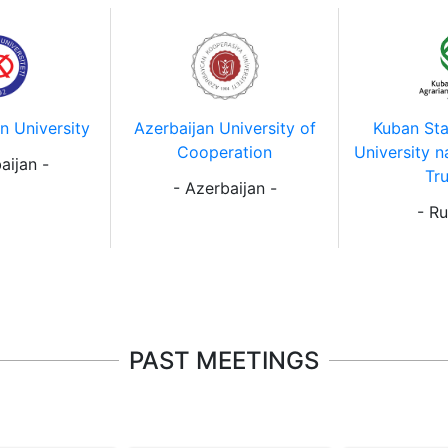
n University
Azerbaijan University of
Kuban Sta
Cooperation
University n
aijan -
Tru
- Azerbaijan -
- Ru
PAST MEETINGS